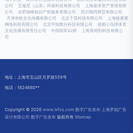
公司
艾瑞尼（山东）环保科技有限公司
上海俊泽资产管理有限
公司
合肥领峰知识产权服务有限公司
四川顺同商贸有限公司
天津布欧文化传播有限公司
北京千觅科技有限公司
上海馥素蜜
网络科技有限公司
北京宇灿辉兴科技有限公司
成都小鸟球体育
文化传播有限责任公司
中国陆军82师
上海章闵韵科技有限公
司
地址：上海市宝山区月罗路559号
电话：1824660**
Copyright © 2026
www.lxfos.com
数字广告发布
上海罗拙广告
设计有限公司
数字广告发布
版权所有
Sitemap